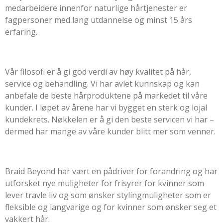
medarbeidere innenfor naturlige hårtjenester er
fagpersoner med lang utdannelse og minst 15 års
erfaring.
Vår filosofi er å gi god verdi av høy kvalitet på hår,
service og behandling. Vi har avlet kunnskap og kan
anbefale de beste hårproduktene på markedet til våre
kunder. I løpet av årene har vi bygget en sterk og lojal
kundekrets. Nøkkelen er å gi den beste servicen vi har –
dermed har mange av våre kunder blitt mer som venner.
Braid Beyond har vært en pådriver for forandring og har
utforsket nye muligheter for frisyrer for kvinner som
lever travle liv og som ønsker stylingmuligheter som er
fleksible og langvarige og for kvinner som ønsker seg et
vakkert hår.