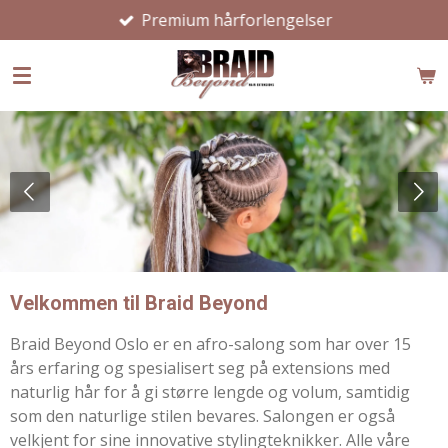
Premium hårforlengelser
Gå
til
hovedinnhold
Velkommen til Braid Beyond
Braid Beyond Oslo er en afro-salong som har over 15
års erfaring og spesialisert seg på extensions med
naturlig hår for å gi større lengde og volum, samtidig
som den naturlige stilen bevares. Salongen er også
velkjent for sine innovative stylingteknikker. Alle våre